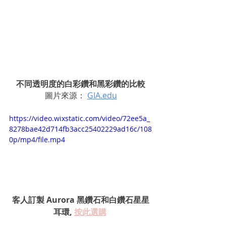
不同透明度的白彩鑽和黑彩鑽的比較
圖片來源： 
GIA.edu
https://video.wixstatic.com/video/72ee5a_
8278bae42d714fb3acc25402229ad16c/108
0p/mp4/file.mp4
客人訂製 Aurora 黑鑽石和白鑽石星星
耳環, 
按此選購