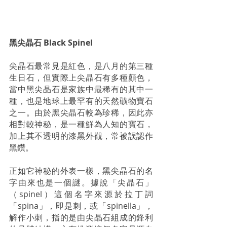
黑尖晶石 Black Spinel
尖晶石最常見是紅色，是八月的第三種
生日石，但實際上尖晶石有多種顏色，
當中黑尖晶石是家族中最稀有的其中一
種，也是地球上最罕有的天然礦物寶石
之一。由於黑尖晶石較為珍稀，因此亦
相對較神秘，是一種鮮為人知的寶石，
加上其不透明的漆黑外觀，常被誤認作
黑鑽。 
正如它神秘的外表一樣，黑尖晶石的名
字由來也是一個謎。據說「尖晶石」
（spinel）這個名字來源於拉丁詞
「spina」，即是刺，或「spinella」，
解作小刺，指的是由尖晶石組成的鋒利