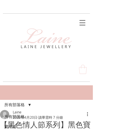
文章
所有部落格
Laine
所有部落格
2022年4月20日
讀畢需時 7 分鐘
【黑色情人節系列】黑色寶
實用篇