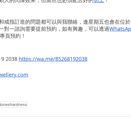
和戒指訂造的問題都可以與我聯絡，
逢星期五也會在位於i
一對一諮詢需要提前預約，如有興趣，可以透過
WhatsA
專頁預約！
9 2038 
https://wa.me/85268192038
wellery.com
toneshardness