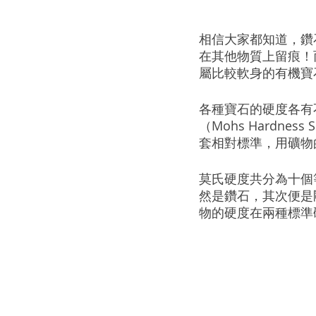
相信大家都知道，鑽
在其他物質上留痕！而有收
屬比較軟身的有機寶
各種寶石的硬度各有
（Mohs Hardnes
套相對標準，用礦物
莫氏硬度共分為十個
然是鑽石，其次便是
物的硬度在兩種標準