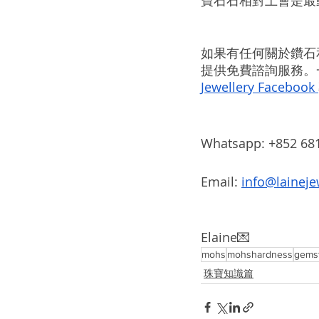
如果有任何關於鑽石
提供免費諮詢服務。
Jewellery Facebook 
Whatsapp: +852 681
Email: 
info@laineje
Elaine💌
mohs
mohshardness
gems
珠寶知識篇