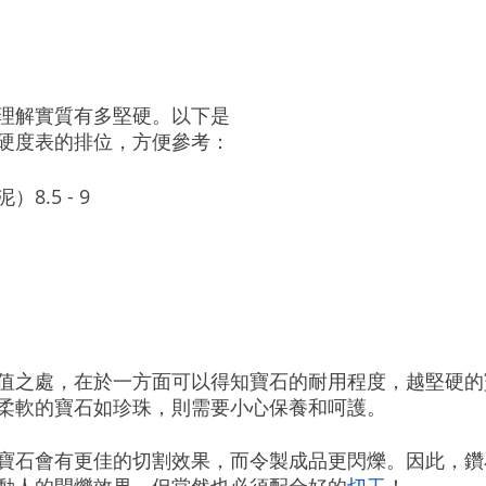
理解實質有多堅硬。以下是
硬度表的排位，方便參考：
.5 - 9
值之處，在於一方面可以得知寶石的耐用程度，越堅硬的
柔軟的寶石如珍珠，則需要小心保養和呵護。
寶石會有更佳的切割效果，而令製成品更閃爍。因此，鑽
動人的閃爍效果，但當然也必須配合好的
切工
！