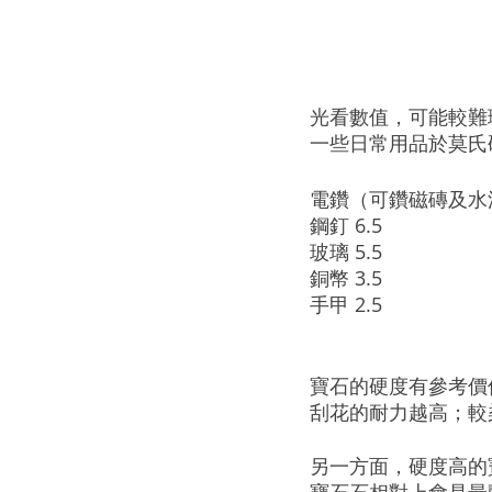
光看數值，可能較難
一些日常用品於莫氏
電鑽（可鑽磁磚及水泥）8
鋼釘 6.5
玻璃 5.5
銅幣 3.5
手甲 2.5
寶石的硬度有參考價
刮花的耐力越高；較
另一方面，硬度高的
寶石石相對上會是最