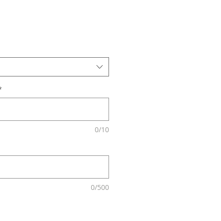
*
0/10
0/500