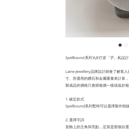
Spellbound系列 8步打造「字」私設計
Laine Jewellery品牌設計師
寸、所選用的鑽石和金屬重量來計算，
製成品的價格只會跟報價一樣或低於報
1. 確定款式
Spellbound系列暫時可以選擇製作
2. 選擇字詞
首飾上的主角與亮點，定當是那個自選