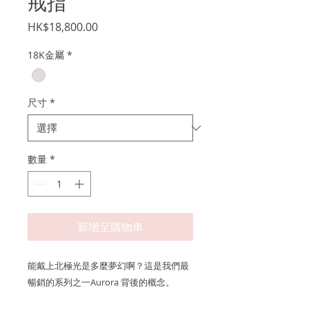
戒指
價
HK$18,800.00
格
18K金屬
*
尺寸
*
數量
*
新增至購物車
能戴上北極光是多麼夢幻啊？這是我們最
暢銷的系列之一Aurora 背後的概念。