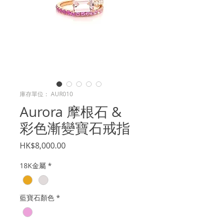
庫存單位： AUR010
Aurora 摩根石 &
彩色漸變寶石戒指
價
HK$8,000.00
格
18K金屬
*
藍寶石顏色
*