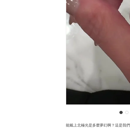
能戴上北極光是多麼夢幻啊？這是我們最