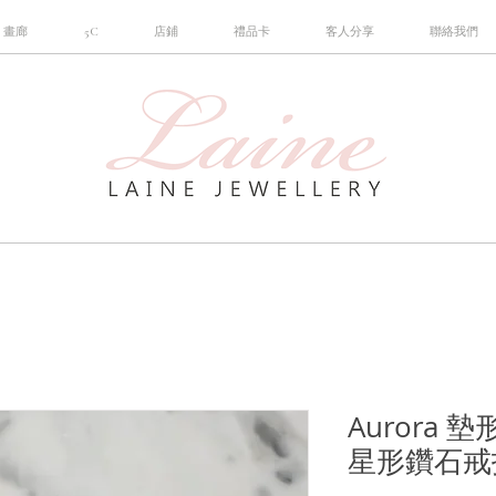
畫廊
5C
店鋪
禮品卡
客人分享
聯絡我們
Aurora 
星形鑽石戒