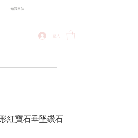
知識日誌
登入
金花形紅寶石垂墜鑽石