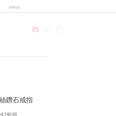
知識日誌
登入
蕾絲鑽石戒指
促
4,140.00