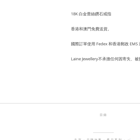
18K 白金蕾絲鑽石戒指
香港和澳門免費送貨。
國際訂單使用 Fedex 和香港郵政 EMS
Laine Jewellery不承擔任何因
目錄