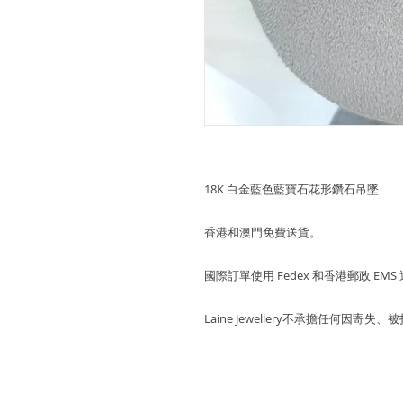
18K 白金藍色藍寶石花形鑽石吊墜
香港和澳門免費送貨。
國際訂單使用 Fedex 和香港郵政 EMS
Laine Jewellery不承擔任何因