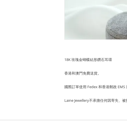
18K 玫瑰金蝴蝶結形鑽石耳環
香港和澳門免費送貨。
國際訂單使用 Fedex 和香港郵政 EMS
Laine Jewellery不承擔任何因