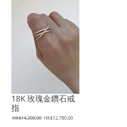
18K 玫瑰金鑽石戒
指
一
促
 HK$14,200.00 
HK$12,780.00
般
銷