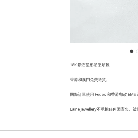
18K 鑽石星形吊墜項鍊
香港和澳門免費送貨。
國際訂單使用 Fedex 和香港郵政 EMS
Laine Jewellery不承擔任何因