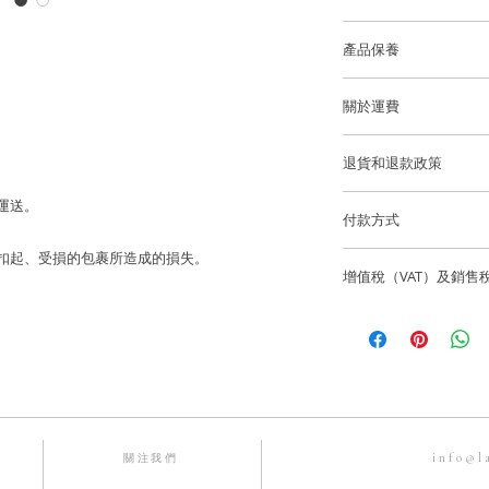
藍寶石顏色：紫色
全新馬卡龍系列是Laine
產品保養
年，特別推出的矚目
寶石重量: 0.46 cts
我們建議您在進行任
Macaron Coll
關於運費
洗手，睡覺，淋浴，
鑽石重量: 4 顆鑽石0.
糖果色系的寶石，治
澤和最佳的狀態。
的優質鑽石)
香港和澳門運費全免
甜品！此系列為訂造款
退貨和退款政策
選寶石及配搭色系，包
戒指尺寸: HK13 (
逢星期五可預約到位
石（Morganite）
所有訂製珠寶貨品不
 運送。
貨。
可選擇訂製各種切工
付款方式
紫色藍寶石尺寸: ~8.9 
推出。
如果您訂購的商品有任
寄失、被扣起、受損的包裹所造成的損失。
我們通過 Stripe、App
海外客戶可選擇 Fede
聯繫，電話為852-6
香港和澳門免費送貨
增值稅（VAT）及銷售
有主要信用卡。
*一般訂製時間：約6-
info@lainejeweller
Laine Jewell
售價不包括所有稅項
國際訂單使用 Fedex
歡迎顧客店內取貨通
所造成的損失。
一切入口稅、關稅及
香港微信支付。
Laine Jewell
銀行賬戶：HSBC 匯
購前與收貨當地的有
Laine Limited
info@l
關注我們
戶口號碼：582-63245