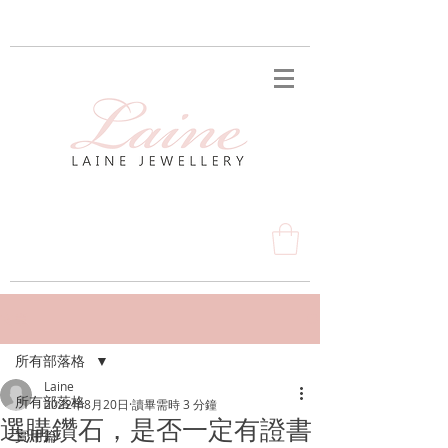
文章
所有部落格
Laine
所有部落格
2022年8月20日
讀畢需時 3 分鐘
選購鑽石，是否一定有證書
實用篇