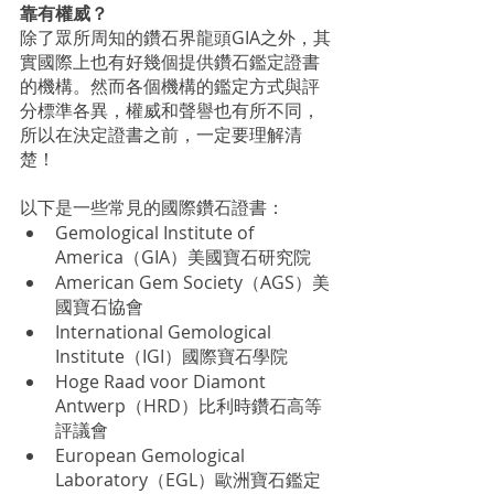
靠有權威？
除了眾所周知的鑽石界龍頭GIA之外，其
實國際上也有好幾個提供鑽石鑑定證書
的機構。然而各個機構的鑑定方式與評
分標準各異，權威和聲譽也有所不同，
所以在決定證書之前，一定要理解清
楚！
以下是一些常見的國際鑽石證書：
Gemological Institute of 
America（GIA）美國寶石研究院
American Gem Society（AGS）美
國寶石協會
International Gemological 
Institute（IGI）國際寶石學院
Hoge Raad voor Diamont 
Antwerp（HRD）比利時鑽石高等
評議會
European Gemological 
Laboratory（EGL）歐洲寶石鑑定