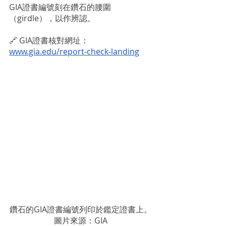
GIA證書編號刻在鑽石的腰圍
（girdle），以作辨認。
🔗 GIA證書核對網址： 
www.gia.edu/report-check-landing
鑽石的GIA證書編號列印於鑑定證書上。
圖片來源：GIA