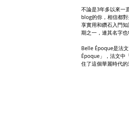
不論是3年多以來一直支
blog的你，相信都對
享實用和鑽石入門知
期之一，連其名字也特別漂
Belle Époque
Époque」，法文
住了這個華麗時代的