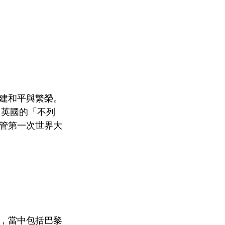
建和平與繁榮。
；英國的「不列
管第一次世界大
，當中包括巴黎