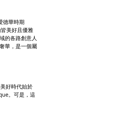
是愛德華時期
萬物皆美好且優雅
域的各路創意人
奢華，是一個屬
為美好時代始於
que。可是，這