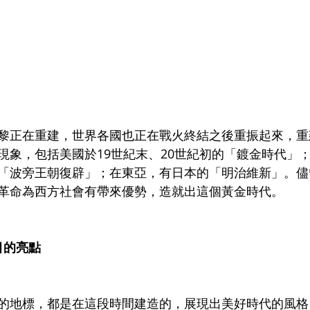
黎正在重建，世界各國也正在戰火終結之後重振起來，重
現象，包括美國於19世紀末、20世紀初的「鍍金時代」
「波旁王朝復辟」；在東亞，有日本的「明治維新」。儘
革命為西方社會有帶來優勢，造就出這個黃金時代。
矚目的亮點
的地標，都是在這段時間建造的，展現出美好時代的風格