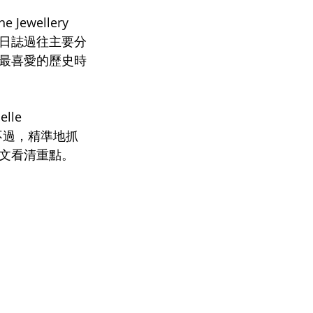
wellery 
知識日誌過往主要分
最喜愛的歷史時
le 
不過，精準地抓
文看清重點。