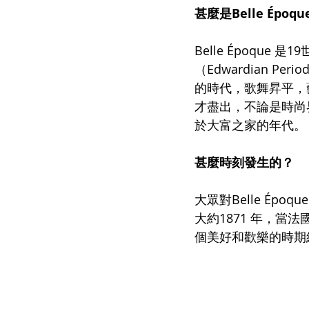
甚麼是Belle Époqu
Belle Époqu
（Edwardian
的時代，歌舞昇平，
才盡出，不論是時尚
於大富之家的年代。
甚麼時刻發生的？
大眾對Belle É
大約1871 年，當法
個美好和歡樂的時期結