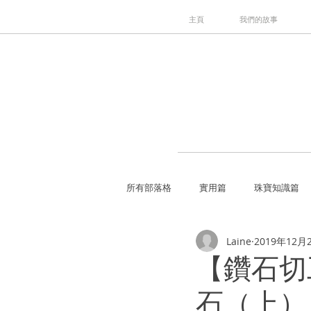
主頁
我們的故事
所有部落格
實用篇
珠寶知識篇
Laine
2019年12月
【鑽石切工
石（上）