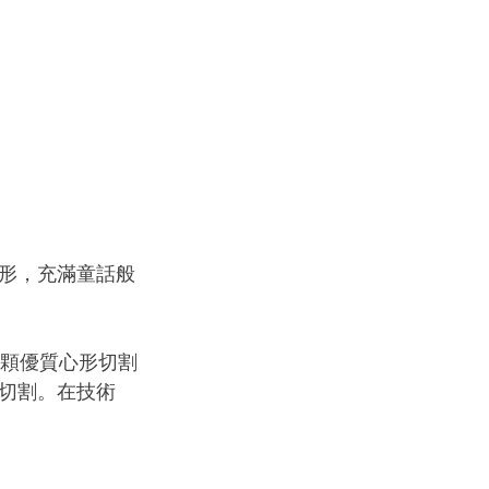
形，充滿童話般
一顆優質心形切割
切割。在技術