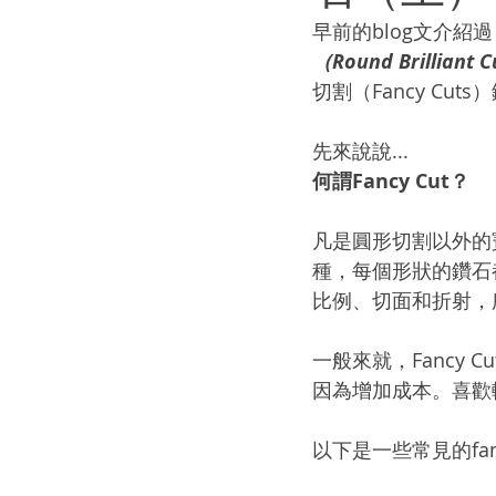
早前的blog文介紹
（Round Brilliant 
切割（Fancy Cuts
先來說說...
何謂Fancy Cut？
凡是圓形切割以外的寶
種，每個形狀的鑽石
比例、切面和折射，
一般來就，Fancy
因為增加成本。喜歡
以下是一些常見的fanc