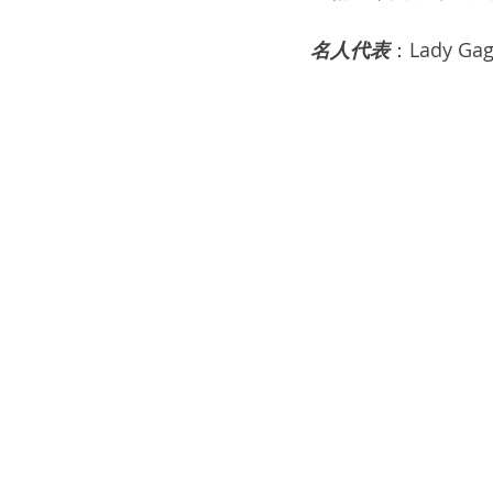
名人代表
：Lady