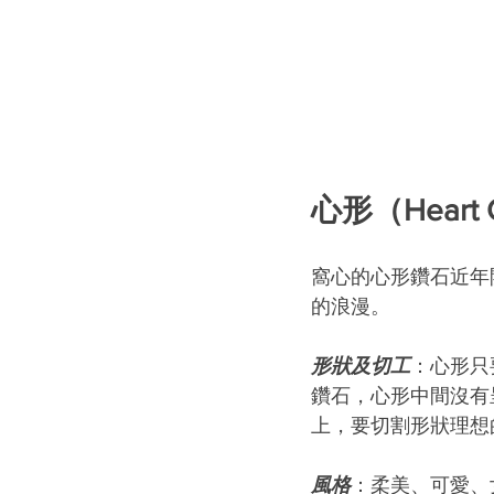
心形（Heart 
窩心的心形鑽石近年
的浪漫。
形狀及切工
：心形只
鑽石，心形中間沒有
上，要切割形狀理想
風格
：柔美、可愛、