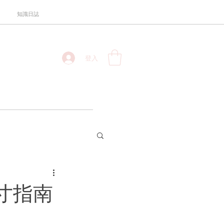
知識日誌
登入
寸指南