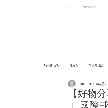
主頁
我們的故事
所有部落格
實用篇
珠寶知識篇
Laine
2021年4月2
【好物分
＋ 國際