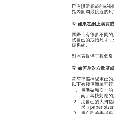
已有慣常佩戴的戒指
指內圓周最接近的尺
💡 如果在網上購
國際上有很多不同的
找自己的戒指尺寸，
碼系統。
對照表提供了數個常
💡 如何為對方量度
常有準備神秘求婚的
以下有幾個簡單可行
最準確和安全的
南」尋找對應的
用自己的大拇指
尺（paper siz
用自己的手指跟