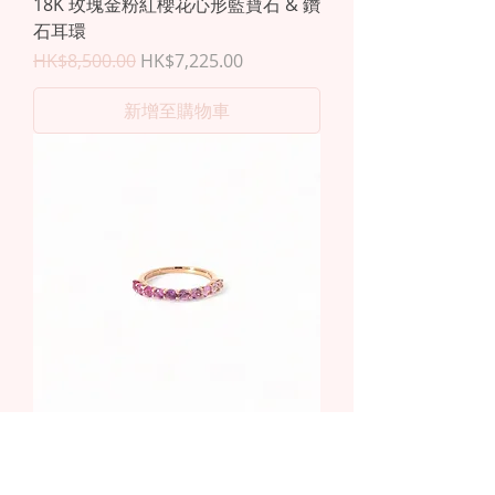
18K 玫瑰金粉紅櫻花心形藍寶石 & 鑽
石耳環
一般價格
促銷價格
HK$8,500.00
HK$7,225.00
新增至購物車
18K 玫瑰金粉紅色漸變寶石戒指
一般價格
促銷價格
HK$5,800.00
HK$4,930.00