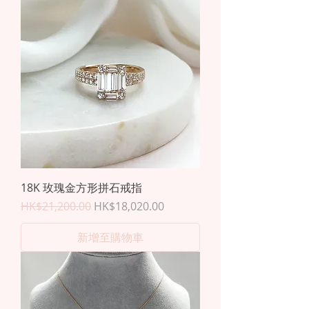
18K 玫瑰金方形拼石戒指
一般價格
促銷價格
HK$21,200.00
HK$18,020.00
新增至購物車