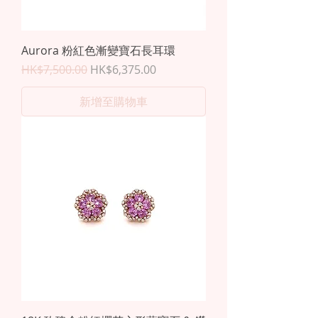
Aurora 粉紅色漸變寶石長耳環
一般價格
促銷價格
HK$7,500.00
HK$6,375.00
新增至購物車