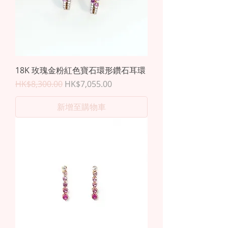
18K 玫瑰金粉紅色寶石環形鑽石耳環
一般價格
促銷價格
HK$8,300.00
HK$7,055.00
新增至購物車