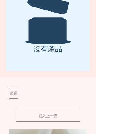
沒有產品
篩選
載入上一頁