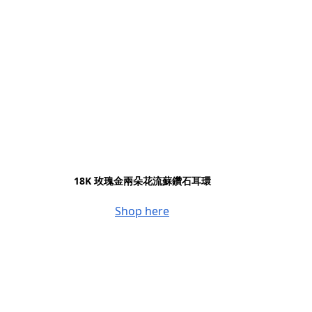
18K 玫瑰金兩朵花流蘇鑽石耳環
Shop here