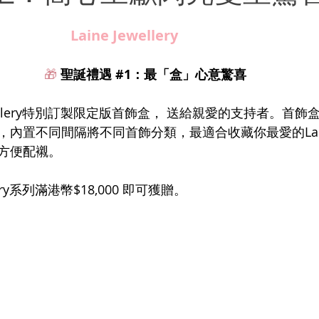
                                                     Laine Jewellery
🎁
 聖誕禮遇 
#1
：最「盒」心意驚喜
ewellery特別訂製限定版首飾盒， 送給親愛的支持者。首
置不同間隔將不同首飾分類，最適合收藏你最愛的Laine J
方便配襯。
llery系列滿港幣$18,000 即可獲贈。