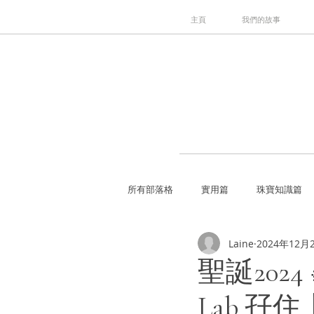
主頁
我們的故事
所有部落格
實用篇
珠寶知識篇
Laine
2024年12月
聖誕2024 🎄
Lab 