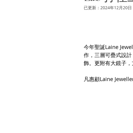
已更新：
2024年12月20日
今年聖誕Laine J
作，三層可疊式設計，內
飾。更附有大鏡子，
凡惠顧Laine Jewe