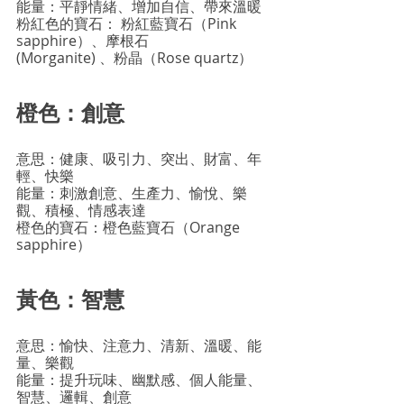
能量：平靜情緒、增加自信、帶來溫暖
粉紅色的寶石： 粉紅藍寶石（Pink 
sapphire）、摩根石
(Morganite) 、粉晶（Rose quartz）
橙色：創意
意思：健康、吸引力、突出、財富、年
輕、快樂
能量：刺激創意、生產力、愉悅、樂
觀、積極、情感表達 
橙色的寶石：橙色藍寶石（Orange 
sapphire）
黃色：智慧
意思：愉快、注意力、清新、溫暖、能
量、樂觀
能量：提升玩味、幽默感、個人能量、
智慧、邏輯、創意