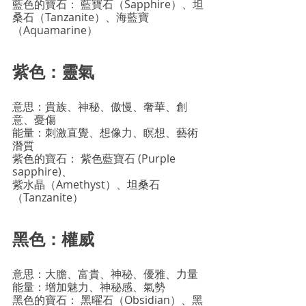
藍色的寶石： 藍寶石（Sapphire）、坦
桑石（Tanzanite）、海藍寶
（Aquamarine）
紫色：靈氣
意思：貴族、神秘、傲慢、奢華、創
意、憂傷
能量：刺激直覺、想像力、瞑想、藝術
潛質
紫色的寶石： 紫色藍寶石 (Purple 
sapphire)、
紫水晶（Amethyst）、坦桑石
（Tanzanite）
黑色：權威
意思：大膽、富貴、神秘、優雅、力量
能量：增加魅力、神秘感、氣勢
黑色的寶石： 黑曜石（Obsidian）、黑