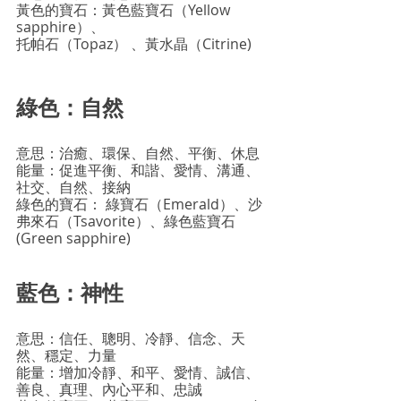
黃色的寶石：黃色藍寶石（Yellow 
sapphire）、
托帕石（Topaz） 、黃水晶（Citrine)
綠色：自然
意思：治癒、環保、自然、平衡、休息
能量：促進平衡、和諧、愛情、溝通、
社交、自然、接納
綠色的寶石： 綠寶石（Emerald）、沙
弗來石（Tsavorite）、綠色藍寶石
(Green sapphire)
藍色：神性
意思：信任、聰明、冷靜、信念、天
然、穩定、力量
能量：增加冷靜、和平、愛情、誠信、
善良、真理、內心平和、忠誠