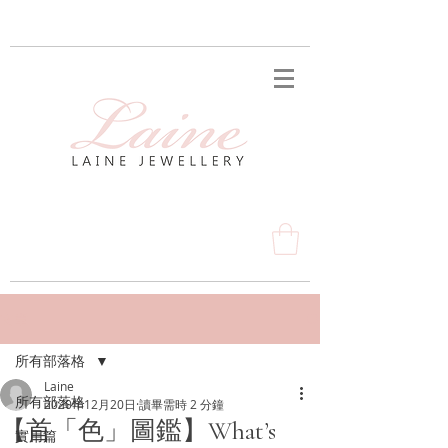
文章
所有部落格
Laine
所有部落格
2020年12月20日
讀畢需時 2 分鐘
【首「色」圖鑑】What’s
實用篇