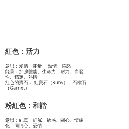
紅色：活力
意思：愛情、能量、 熱情、憤怒
能量：加強體能、生命力、耐力、自發
性、穩定、熱情
紅色的寶石： 紅寶石（Ruby）、石榴石
（Garnet）
粉紅色：和諧
意思：純真、細膩、敏感、關心、情緒
化、同情心、愛情